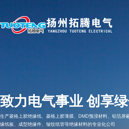
致力电气事业 创享
生产菱格上胶绝缘纸、菱格上胶薄膜、DMD预浸材料、铝箔屏
缘纸板、成型绝缘件、皱纹纸管等绝缘材料的专业化公司