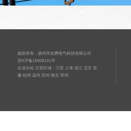
版权所有：扬州市拓腾电气科技有限公司
苏ICP备15008141号
企业分站
主营区域：
江苏
上海
浙江
北京
安
徽
杭州
温州
苏州
南京
郑州