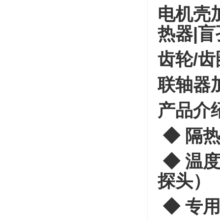
电机壳
热器|
齿轮/
联轴器
产品介
◆
隔
◆
温度
探头）
◆
专