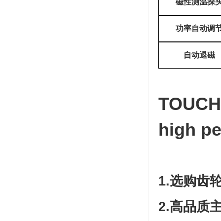
磁性测温探
功率自动调
自动退磁
TOUCH
high p
1.选购
2.高品质