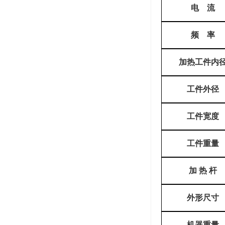
电
流
频
率
加热工件内
工件外径
工件宽度
工件重量
加
热
杆
外形尺寸
机器重量