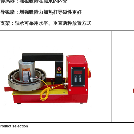
度传感器：强磁吸附在轴承的内套
用导磁脂：增强吸附力加热杆导磁性更好
热支架：轴承可采用水平、垂直两种放置方式
duct selection