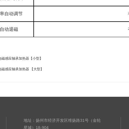
率自动调节
自动退磁
电磁感应轴承加热器【小型】
电磁感应轴承加热器 【大型】
地址：扬州市经济开发区维扬路31号（金轮
星城）18-904