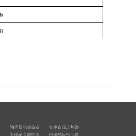
有
有
轴承智能加热器
轴承自控加热器
电磁感应加热器
电磁感应拆卸器