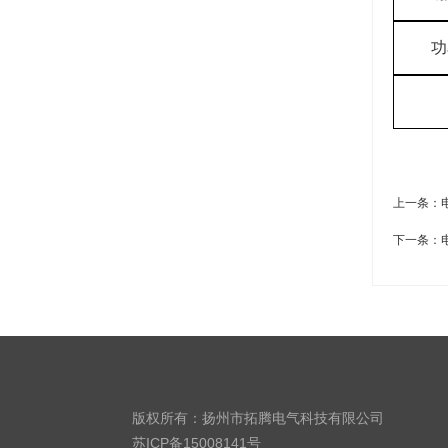
功
上一条：
下一条：
版权所有：扬州市拓腾电气科技有限公司
苏ICP备15008141号