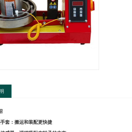
明
绍
热手套：搬运和装配更快捷