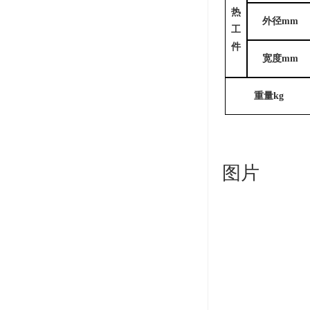
热
外径
mm
工
件
宽度
mm
重量
kg
图片