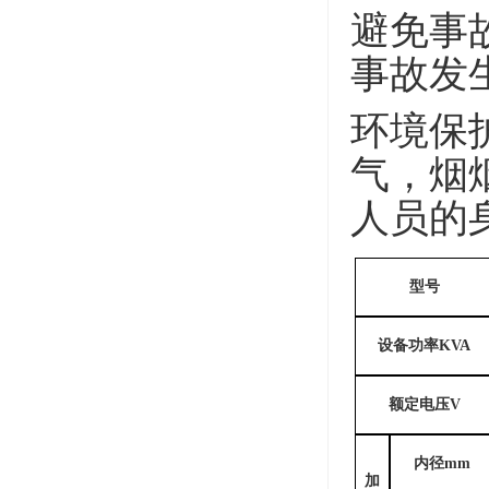
避免事
事故发
环境保
气，烟
人员的
型号
设备功率
KVA
额定电压
V
内径
mm
加