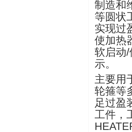
制造和
等圆状
实现过
使加热
软启动
示。
主要用
轮箍等
足过盈
工
件，
HEAT