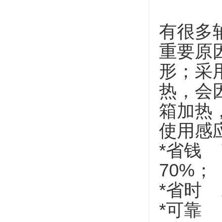
有很多
重要原
形；采
热，会
箱加热
使用感
*省钱
70%
*省时
*可靠