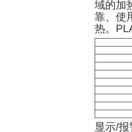
域的加
靠、使
热。PL
显示/