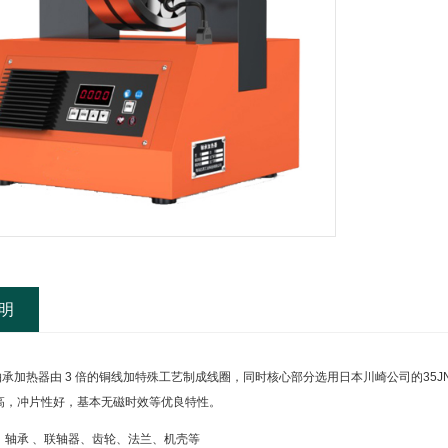
明
加热器由 3 倍的铜线加特殊工艺制成线圈，同时核心部分选用日本川崎公司的35J
高，冲片性好，基本无磁时效等优良特性。
：轴承 、联轴器、齿轮、法兰、机壳等