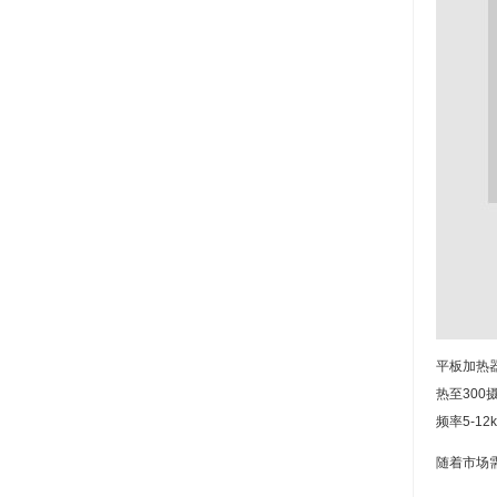
平板加热
热至30
频率5-1
随着市场