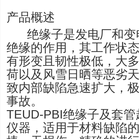
产品概述
绝缘子是发电厂和变电
绝缘的作用，其工作状
有形变且韧性极低，大
荷以及风雪日晒等恶劣
致内部缺陷急速扩大，
事故。
TEUD-PBI绝缘子及
仪器，适用于材料缺陷