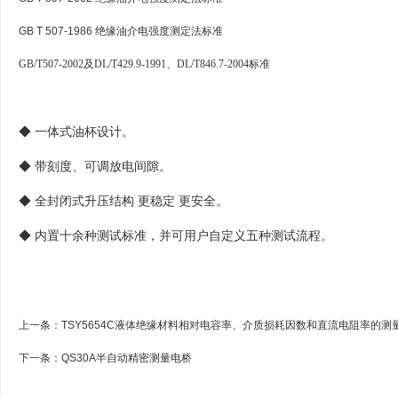
GB T 507-1986 绝缘油介电强度测定法标准
GB/T507-2002及DL/T429.9-1991、DL/T846.7-2004标准
◆ 一体式油杯设计。
◆ 带刻度、可调放电间隙。
◆ 全封闭式升压结构 更稳定 更安全。
◆ 内置十余种测试标准，并可用户自定义五种测试流程。
上一条：
TSY5654C液体绝缘材料相对电容率、介质损耗因数和直流电阻率的测
下一条：
QS30A半自动精密测量电桥