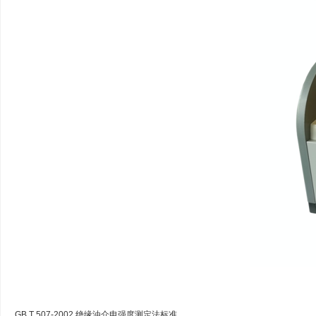
GB T 507-2002 绝缘油介电强度测定法标准